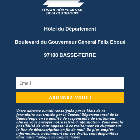
Hôtel du Département
Boulevard du Gouverneur Général Félix Eboué
97100 BASSE-TERRE
ABONNEZ-VOUS !
Votre adresse e-mail renseignée par le biais de ce
formulaire est traitée par le Conseil Départemental de la
Guadeloupe en sa qualité de responsable de traitement,
afin de vous envoyer notre lettre d’information. Vous avez la
possibilité de vous opposer à ce traitement en cliquant sur
le lien de désinscription en fin de mail. De plus amples
informations, notamment sur vos droits, sont disponibles
dans
notre Politique de confidentialité