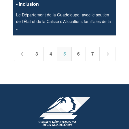
- inclusion
Le Département de la Guadeloupe, avec le soutien
de l’État et de la Caisse d’Allocations familiales de la
...
3
4
5
6
7
4
5