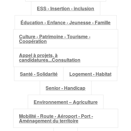
ESS - Insertion - inclusion
Éducation - Enfance - Jeunesse - Famille
Culture - Patrimoine - Tourisme -
Coopération
Appel à projets, à
candidatures...Consultation
Santé - Solidarité
Logement - Habitat
Senior - Handicap
Environnement – Agriculture
Mobilité - Route - Aéroport - Port -
Aménagement du territoire