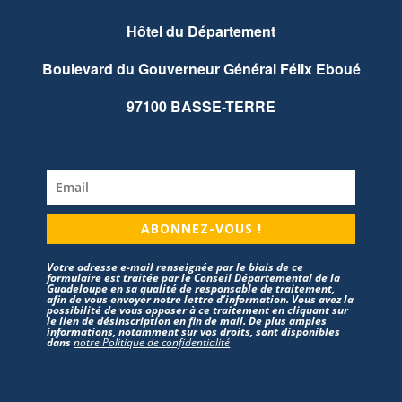
Hôtel du Département
Boulevard du Gouverneur Général Félix Eboué
97100 BASSE-TERRE
ABONNEZ-VOUS !
Votre adresse e-mail renseignée par le biais de ce
formulaire est traitée par le Conseil Départemental de la
Guadeloupe en sa qualité de responsable de traitement,
afin de vous envoyer notre lettre d’information. Vous avez la
possibilité de vous opposer à ce traitement en cliquant sur
le lien de désinscription en fin de mail. De plus amples
informations, notamment sur vos droits, sont disponibles
dans
notre Politique de confidentialité