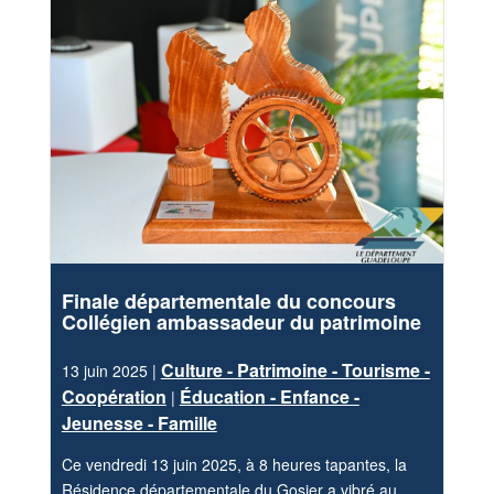
Finale départementale du concours
Collégien ambassadeur du patrimoine
Culture - Patrimoine - Tourisme -
13 juin 2025 |
Coopération
Éducation - Enfance -
|
Jeunesse - Famille
Ce vendredi 13 juin 2025, à 8 heures tapantes, la
Résidence départementale du Gosier a vibré au