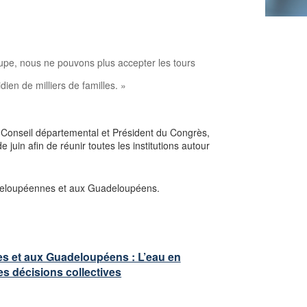
upe, nous ne pouvons plus accepter les tours
dien de milliers de familles. »
u Conseil départemental et Président du Congrès,
uin afin de réunir toutes les institutions autour
adeloupéennes et aux Guadeloupéens.
s et aux Guadeloupéens : L’eau en
s décisions collectives