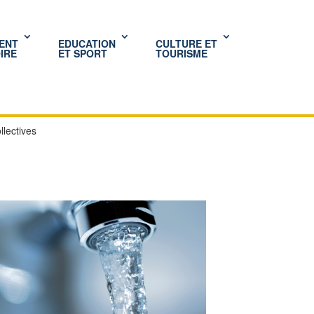
ENT
EDUCATION
CULTURE ET
IRE
ET SPORT
TOURISME
lectives