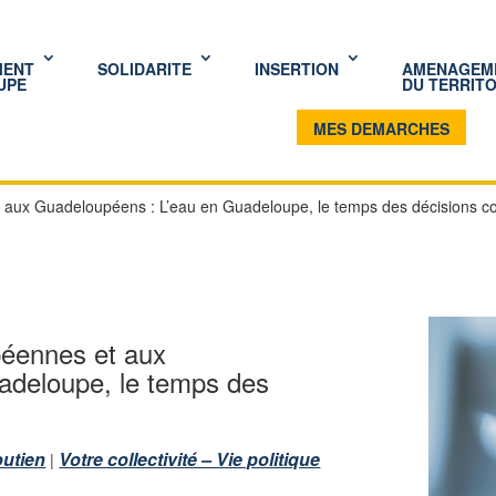
MENT
SOLIDARITE
INSERTION
AMENAGEM
UPE
DU TERRITO
MES DEMARCHES
 aux Guadeloupéens : L’eau en Guadeloupe, le temps des décisions col
péennes et aux
adeloupe, le temps des
outien
Votre collectivité – Vie politique
|