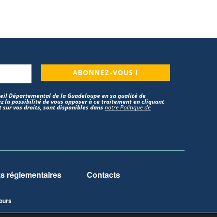
ABONNEZ-VOUS !
nseil Départemental de la Guadeloupe en sa qualité de
z la possibilité de vous opposer à ce traitement en cliquant
 sur vos droits, sont disponibles dans
notre Politique de
 réglementaires
Contacts
ours