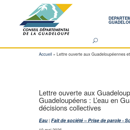
DEPARTE
GUADELO
Accueil
»
Lettre ouverte aux Guadeloupéennes et
Lettre ouverte aux Guadelou
Guadeloupéens : L’eau en Gu
décisions collectives
Eau
Fait de société – Prise de parole - S
|
10 mai 2026