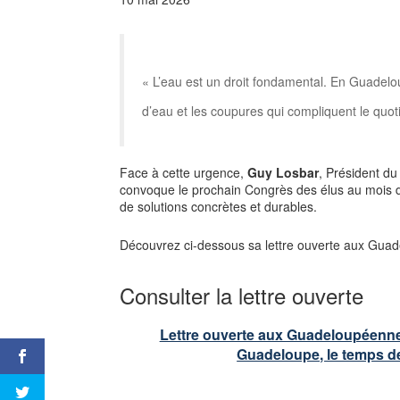
« L’eau est un droit fondamental. En Guadelo
d’eau et les coupures qui compliquent le quoti
Face à cette urgence,
Guy Losbar
, Président d
convoque le prochain Congrès des élus au mois de j
de solutions concrètes et durables.
Découvrez ci-dessous sa lettre ouverte aux Gu
Consulter la lettre ouverte
Lettre ouverte aux Guadeloupéenne
Guadeloupe, le temps de