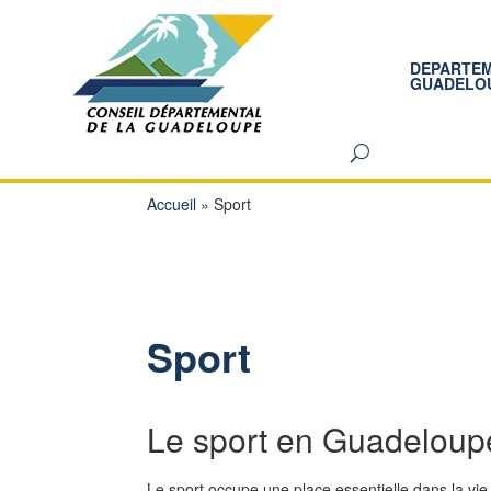
DEPARTE
GUADELO
Accueil
»
Sport
Sport
Le sport en Guadeloupe
Le sport occupe une place essentielle dans la vie