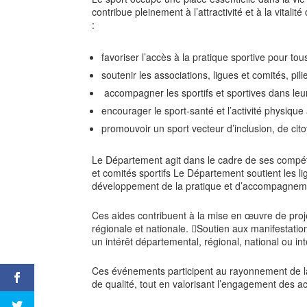
contribue pleinement à l’attractivité et à la vita
:
favoriser l’accès à la pratique sportive pour tou
soutenir les associations, ligues et comités, pilie
accompagner les sportifs et sportives dans leu
encourager le sport-santé et l’activité physique
promouvoir un sport vecteur d’inclusion, de ci
Le Département agit dans le cadre de ses compét
et comités sportifs Le Département soutient les li
développement de la pratique et d’accompagneme
Ces aides contribuent à la mise en œuvre de projet
régionale et nationale. Soutien aux manifestatio
un intérêt départemental, régional, national ou int
Ces événements participent au rayonnement de la G
de qualité, tout en valorisant l’engagement des a