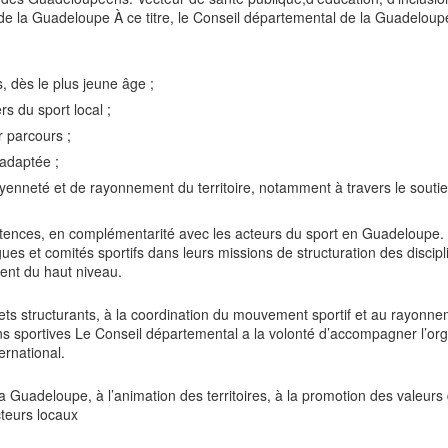
lité de la Guadeloupe À ce titre, le Conseil départemental de la Guadelo
s, dès le plus jeune âge ;
rs du sport local ;
r parcours ;
 adaptée ;
toyenneté et de rayonnement du territoire, notamment à travers le souti
ences, en complémentarité avec les acteurs du sport en Guadeloupe. 
gues et comités sportifs dans leurs missions de structuration des disci
nt du haut niveau.
s structurants, à la coordination du mouvement sportif et au rayonnemen
ns sportives Le Conseil départemental a la volonté d’accompagner l’org
ernational.
uadeloupe, à l’animation des territoires, à la promotion des valeurs d
cteurs locaux