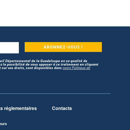
ABONNEZ-VOUS !
nseil Départemental de la Guadeloupe en sa qualité de
z la possibilité de vous opposer à ce traitement en cliquant
 sur vos droits, sont disponibles dans
notre Politique de
 réglementaires
Contacts
ours