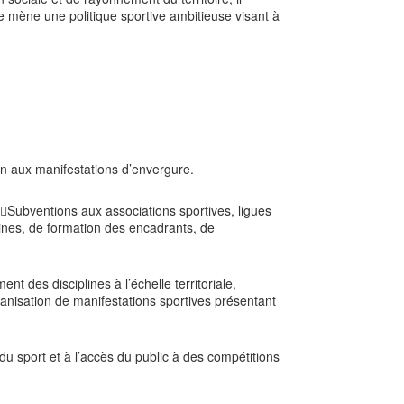
upe mène une politique sportive ambitieuse visant à
en aux manifestations d’envergure.
Subventions aux associations sportives, ligues
plines, de formation des encadrants, de
t des disciplines à l’échelle territoriale,
anisation de manifestations sportives présentant
u sport et à l’accès du public à des compétitions