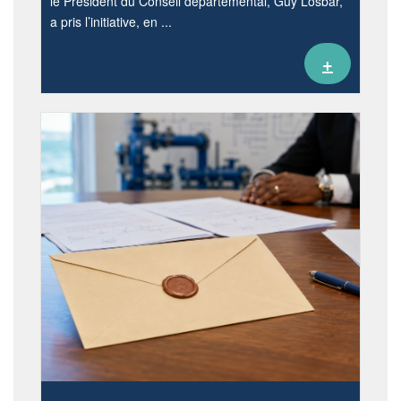
le Président du Conseil départemental, Guy Losbar,
a pris l’initiative, en ...
+