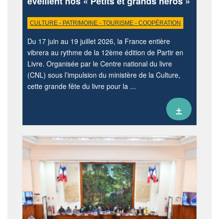
éveillent nos « Petits et grands héros »
CULTURE - PATRIMOINE - TOURISME - COOPÉRATION
Du 17 juin au 19 juillet 2026, la France entière
vibrera au rythme de la 12ème édition de Partir en
Livre. Organisée par le Centre national du livre
(CNL) sous l’impulsion du ministère de la Culture,
cette grande fête du livre pour la ...
+