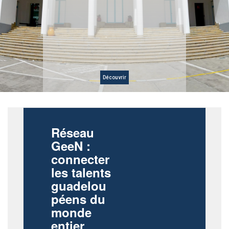
Découvrir
Réseau
GeeN :
connecter
les talents
guadelou
péens du
monde
entier