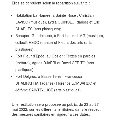
Elles se déroulent selon la répartition suivante :
Habitation La Ramée, à Sainte-Rose : Christian
LAVISO (musique), Lydia QUINOLO (danse) et Éric
CHARLES (arts plastiques);
Beauport Guadeloupe, à Port-Louis : LMG (musique),
collectif HEDO (danse) et Fleurs des arts (arts
plastiques);
Fort Fleur d’Epée, au Gosier : Textes en paroles
(théâtre), Agnès DJAFRI et David CÉRITO (arts
plastiques);
Fort Delgrès, à Basse-Terre : Francesca
DHAMPATTIAH (danse) Florence LOMBARDO et
Jérôme SAINTE-LUCE (arts plastiques).
Une restitution sera proposée au public, du 23 au 27
mai 2022, sur les différents territoires, dans le respect
des mesures sanitaires en vigueur à ces dates.