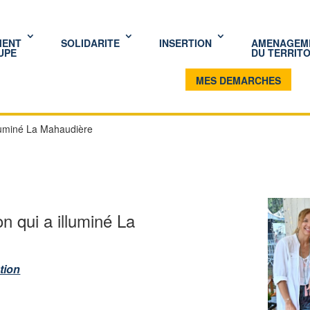
MENT
SOLIDARITE
INSERTION
AMENAGEM
UPE
DU TERRITO
MES DEMARCHES
lluminé La Mahaudière
n qui a illuminé La
tion