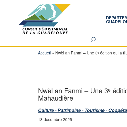
DEPARTE
GUADELO
Accueil
»
Nwèl an Fanmi – Une 3ᵉ édition qui a i
Nwèl an Fanmi – Une 3ᵉ éditio
Mahaudière
Culture - Patrimoine - Tourisme - Coopéra
13 décembre 2025