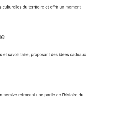
ulturelles du territoire et offrir un moment
ue
 et savoir-faire, proposant des idées cadeaux
mmersive retraçant une partie de l’histoire du