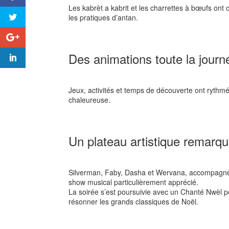
Les kabrèt a kabrit et les charrettes à bœufs ont
les pratiques d’antan.
Des animations toute la journ
Jeux, activités et temps de découverte ont rythm
chaleureuse.
Un plateau artistique remarq
Silverman, Faby, Dasha et Wervana, accompagnés
show musical particulièrement apprécié.
La soirée s’est poursuivie avec un Chanté Nwèl po
résonner les grands classiques de Noël.