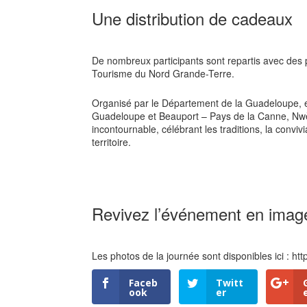
Une distribution de cadeaux
De nombreux participants sont repartis avec des p
Tourisme du Nord Grande-Terre.
Organisé par le Département de la Guadeloupe, e
Guadeloupe et Beauport – Pays de la Canne, Nw
incontournable, célébrant les traditions, la convivi
territoire.
Revivez l’événement en imag
Les photos de la journée sont disponibles ici : 
Faceb
Twitt
ook
er