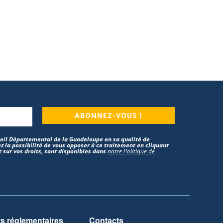
ABONNEZ-VOUS !
nseil Départemental de la Guadeloupe en sa qualité de
z la possibilité de vous opposer à ce traitement en cliquant
 sur vos droits, sont disponibles dans
notre Politique de
 réglementaires
Contacts