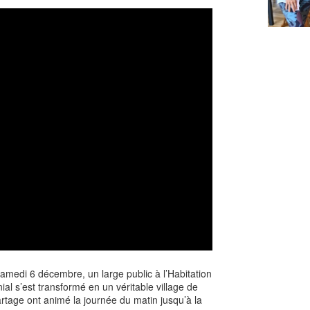
amedi 6 décembre, un large public à l’Habitation
al s’est transformé en un véritable village de
e partage ont animé la journée du matin jusqu’à la