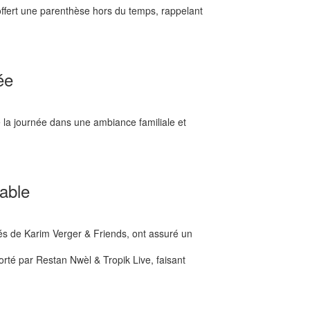
 offert une parenthèse hors du temps, rappelant
ée
é la journée dans une ambiance familiale et
uable
 de Karim Verger & Friends, ont assuré un
rté par Restan Nwèl & Tropik Live, faisant