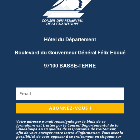
Hôtel du Département
Boulevard du Gouverneur Général Félix Eboué
97100 BASSE-TERRE
ABONNEZ-VOUS !
Votre adresse e-mail renseignée par le biais de ce
formulaire est traitée par le Conseil Départemental de la
Guadeloupe en sa qualité de responsable de traitement,
afin de vous envoyer notre lettre d’information. Vous avez la
possibilité de vous opposer à ce traitement en cliquant sur