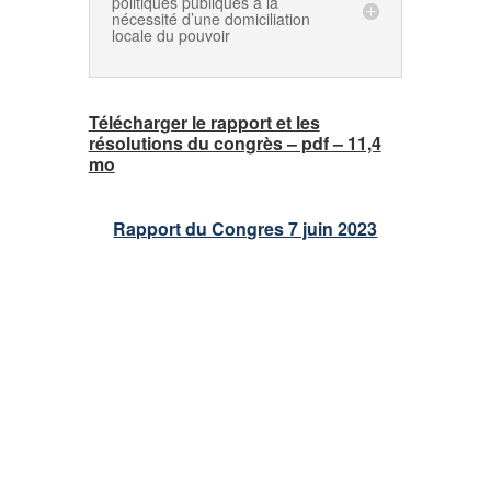
politiques publiques à la
nécessité d’une domiciliation
locale du pouvoir
Télécharger le rapport et les
résolutions du congrès – pdf – 11,4
mo
Rapport du Congres 7 juin 2023