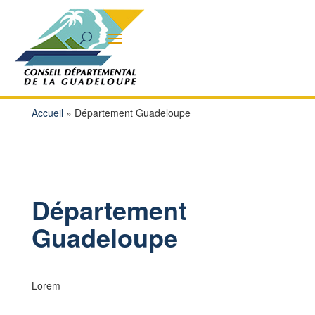
Accueil
»
Département Guadeloupe
Département
Guadeloupe
Lorem