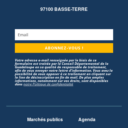
97100 BASSE-TERRE
ABONNEZ-VOUS !
Votre adresse e-mail renseignée par le biais de ce
formulaire est traitée par le Conseil Départemental de la
Guadeloupe en sa qualité de responsable de traitement,
afin de vous envoyer notre lettre d’information. Vous avez la
possibilité de vous opposer à ce traitement en cliquant sur
le lien de désinscription en fin de mail. De plus amples
informations, notamment sur vos droits, sont disponibles
dans
notre Politique de confidentialité
Marchés publics
Agenda