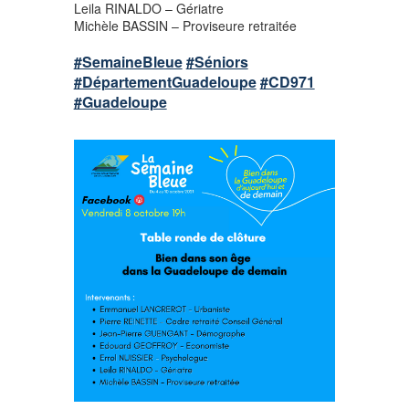
Leila RINALDO – Gériatre
Michèle BASSIN – Proviseure retraitée
#SemaineBleue
#Séniors
#DépartementGuadeloupe
#CD971
#Guadeloupe