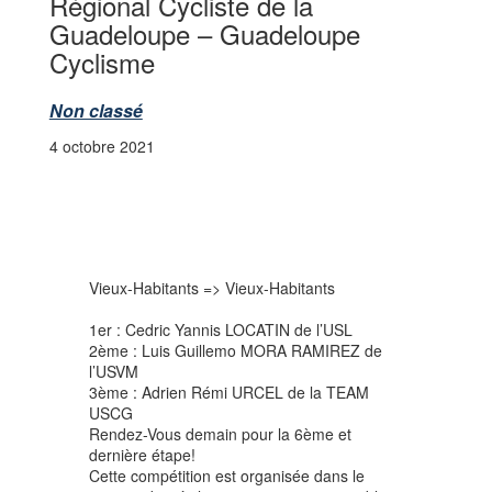
Régional Cycliste de la
Guadeloupe – Guadeloupe
Cyclisme
Non classé
4 octobre 2021
Vieux-Habitants => Vieux-Habitants
1er : Cedric Yannis LOCATIN de l’USL
2ème : Luis Guillemo MORA RAMIREZ de
l’USVM
3ème : Adrien Rémi URCEL de la TEAM
USCG
Rendez-Vous demain pour la 6ème et
dernière étape!
Cette compétition est organisée dans le