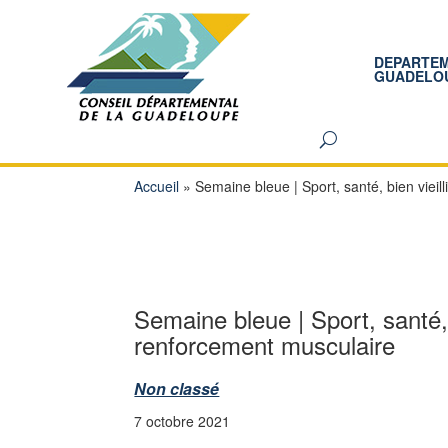
DEPARTE
GUADELO
Accueil
»
Semaine bleue | Sport, santé, bien vieil
Semaine bleue | Sport, santé, b
renforcement musculaire
Non classé
7 octobre 2021