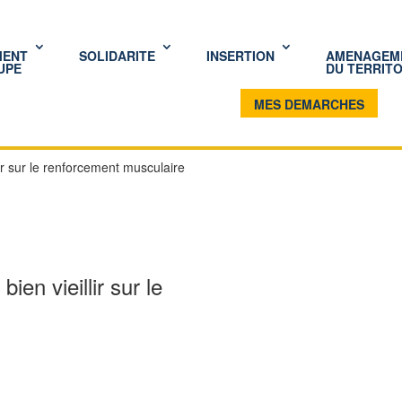
MENT
SOLIDARITE
INSERTION
AMENAGEM
UPE
DU TERRITO
MES DEMARCHES
lir sur le renforcement musculaire
ien vieillir sur le