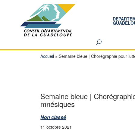
DEPARTE
GUADELO
Accueil
»
Semaine bleue | Chorégraphie pour lutt
Semaine bleue | Chorégraphie 
mnésiques
Non classé
11 octobre 2021