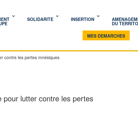
MENT
SOLIDARITE
INSERTION
AMENAGEM
UPE
DU TERRITO
MES DEMARCHES
er contre les pertes mnésiques
pour lutter contre les pertes