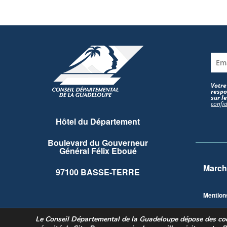
Votre
respo
sur l
confid
Hôtel du Département
Boulevard du Gouverneur
Général Félix Eboué
March
97100 BASSE-TERRE
Mention
Le Conseil Départemental de la Guadeloupe dépose des cook