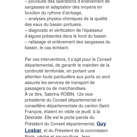
– poursuite des opérations d’enlèvement de
sargasses et adaptation des moyens en
fonction du rythme d’arrivage,
– analyses physico-chimiques de la qualité
des eaux du bassin portuaire,
– diagnostic et vérification de l’épaisseur
d’algues présentes dans le fond du bassin
– ratissage et enlèvement des sargasses du
bassin, le cas échéant.
Par ces interventions, il s’agit pour le Conseil
départemental, de garantir le maintien de la
continuité territoriale, en portant une
attention toute particulière aux ports où sont
assurés les services de transport de
passagers ou de marchandises.
À ce titre, Sabrina ROBIN, 12e vice-
présidente du Conseil départemental et
conseillère départementale du canton Saint-
François, étaient en visite ce jeudi, à la
Désirade. Elle est le porte-parole du
Guy
Président du Conseil départemental,
Losbar
, et du Président de la commission
Ports, pêche et aquaculture, Jean