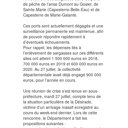
de pêche de l’anse Dumont au Gosier, de
Sainte-Marie (Capesterre-Belle-Eau) et de
Capesterre de Marie-Galante.
Ces ports sont actuellement dégagés et une
surveillance permanente est maintenue, afin
de pouvoir répondre rapidement à
d’éventuels échouements.
Pour rappel, les dépenses liés à
l’enlèvement de sargasses sur ces différents
sites ont atteint 1 500 000 euros en 2018,
700 000 euros en 2019 et 600 000 euros en
2020. Au 27 juillet, la collectivité
départementale avait déjà engagé 900 000
euros, pour l’année en cours.
Une réunion de crise s’est tenue en sous-
préfecture, mardi 27 juillet, compte tenu de
la situation particulière de la Désirade,
victime d’un arrivage massif enregistré au
cours du week-end dernier. Lors de cette
rencontre, le Département a fait les
propositions suivantes :