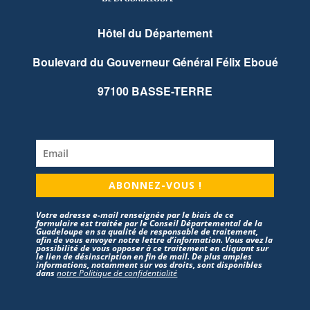
Hôtel du Département
Boulevard du Gouverneur Général Félix Eboué
97100 BASSE-TERRE
ABONNEZ-VOUS !
Votre adresse e-mail renseignée par le biais de ce
formulaire est traitée par le Conseil Départemental de la
Guadeloupe en sa qualité de responsable de traitement,
afin de vous envoyer notre lettre d’information. Vous avez la
possibilité de vous opposer à ce traitement en cliquant sur
le lien de désinscription en fin de mail. De plus amples
informations, notamment sur vos droits, sont disponibles
dans
notre Politique de confidentialité