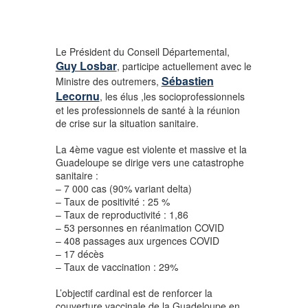
Le Président du Conseil Départemental,
Guy Losbar
, participe actuellement avec le
Sébastien
Ministre des outremers,
Lecornu
, les élus ,les socioprofessionnels
et les professionnels de santé à la réunion
de crise sur la situation sanitaire.
La 4ème vague est violente et massive et la
Guadeloupe se dirige vers une catastrophe
sanitaire :
– 7 000 cas (90% variant delta)
– Taux de positivité : 25 %
– Taux de reproductivité : 1,86
– 53 personnes en réanimation COVID
– 408 passages aux urgences COVID
– 17 décès
– Taux de vaccination : 29%
L’objectif cardinal est de renforcer la
couverture vaccinale de la Guadeloupe en