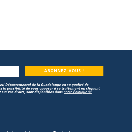
ABONNEZ-VOUS !
nseil Départemental de la Guadeloupe en sa qualité de
z la possibilité de vous opposer à ce traitement en cliquant
 sur vos droits, sont disponibles dans
notre Politique de