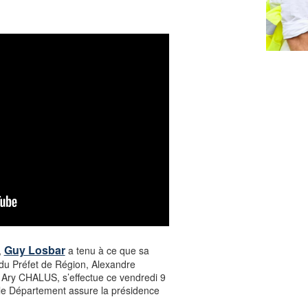
Guy Losbar
,
a tenu à ce que sa
 du Préfet de Région, Alexandre
Ary CHALUS, s’effectue ce vendredi 9
t le Département assure la présidence