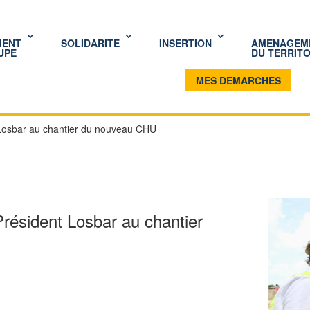
MENT
SOLIDARITE
INSERTION
AMENAGEM
UPE
DU TERRITO
MES DEMARCHES
t Losbar au chantier du nouveau CHU
 Président Losbar au chantier