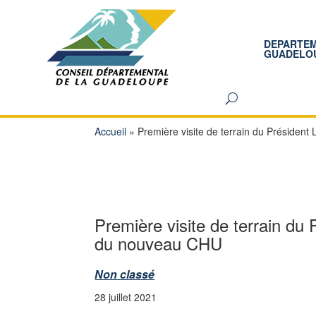
DEPARTE
GUADELO
Accueil
»
Première visite de terrain du Présiden
Première visite de terrain du
du nouveau CHU
Non classé
28 juillet 2021