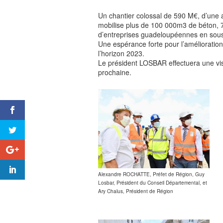
Un chantier colossal de 590 M€, d’une 
mobilise plus de 100 000m3 de béton, 7
d’entreprises guadeloupéennes en sous 
Une espérance forte pour l’amélioration
l’horizon 2023.
Le président LOSBAR effectuera une vis
prochaine.
Alexandre ROCHATTE, Préfet de Région, Guy
Losbar, Président du Conseil Départemental, et
Ary Chalus, Président de Région