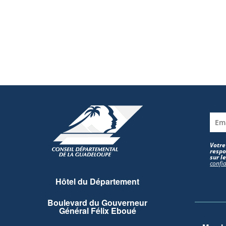
Votre
respo
sur l
confid
Hôtel du Département
Boulevard du Gouverneur
Général Félix Eboué