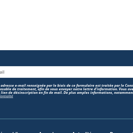
 adresse e-mail renseignée par le biais de ce formulaire est traitée par le Co
nsable de traitement, afin de vous envoyer notre lettre d’information. Vous ave
e lien de désinscription en fin de mail. De plus amples informations, notamment
entialité