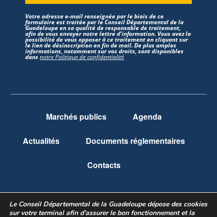
Votre adresse e-mail renseignée par le biais de ce
formulaire est traitée par le Conseil Départemental de la
Guadeloupe en sa qualité de responsable de traitement,
afin de vous envoyer notre lettre d’information. Vous avez la
possibilité de vous opposer à ce traitement en cliquant sur
le lien de désinscription en fin de mail. De plus amples
informations, notamment sur vos droits, sont disponibles
dans
notre Politique de confidentialité
Marchés publics
Agenda
Actualités
Documents réglementaires
Contacts
Le Conseil Départemental de la Guadeloupe dépose des cookies
Mentions légales
Politique de confidentialité
sur votre terminal afin d’assurer le bon fonctionnement et la