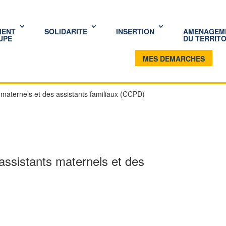
MENT
SOLIDARITE
INSERTION
AMENAGEM
UPE
DU TERRITO
MES DEMARCHES
 maternels et des assistants familiaux (CCPD)
assistants maternels et des