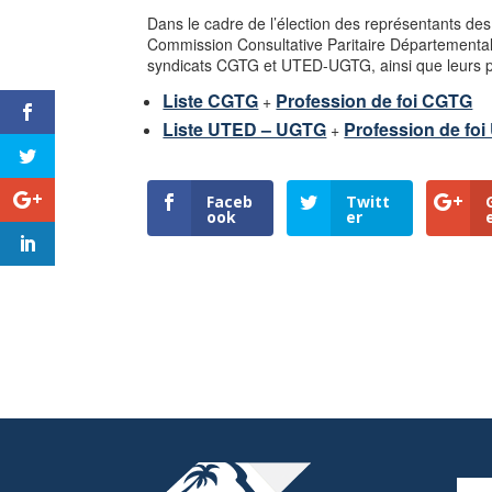
Dans le cadre de l’élection des représentants des 
Commission Consultative Paritaire Départementale,
syndicats CGTG et UTED-UGTG, ainsi que leurs pr
Liste CGTG
Profession de foi CGTG
+
Liste UTED – UGTG
Profession de f
+
Faceb
Twitt
ook
er