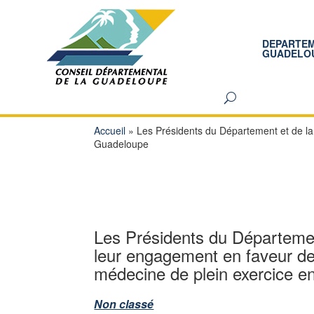
DEPARTE
GUADELO
Accueil
»
Les Présidents du Département et de la
Guadeloupe
Les Présidents du Départemen
leur engagement en faveur de 
médecine de plein exercice 
Non classé