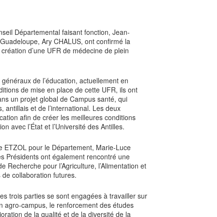
seil Départemental faisant fonction, Jean-
n Guadeloupe, Ary CHALUS, ont confirmé la
a création d’une UFR de médecine de plein
s généraux de l’éducation, actuellement en
itions de mise en place de cette UFR, ils ont
dans un projet global de Campus santé, qui
 antillais et de l’international. Les deux
ication afin de créer les meilleures conditions
n avec l’État et l’Université des Antilles.
e ETZOL pour le Département, Marie-Luce
s Présidents ont également rencontré une
de Recherche pour l’Agriculture, l’Alimentation et
 de collaboration futures.
s trois parties se sont engagées à travailler sur
’un agro-campus, le renforcement des études
ration de la qualité et de la diversité de la