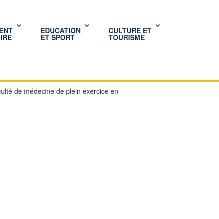
ENT
EDUCATION
CULTURE ET
IRE
ET SPORT
TOURISME
culté de médecine de plein exercice en