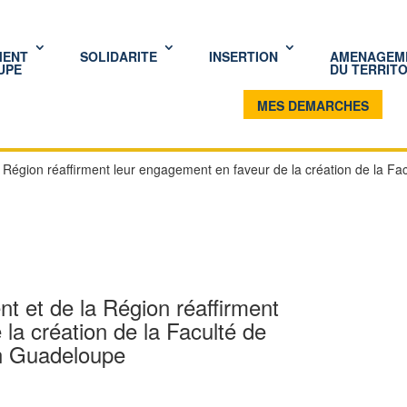
MENT
SOLIDARITE
INSERTION
AMENAGEM
UPE
DU TERRITO
MES DEMARCHES
 Région réaffirment leur engagement en faveur de la création de la Fa
t et de la Région réaffirment
la création de la Faculté de
en Guadeloupe