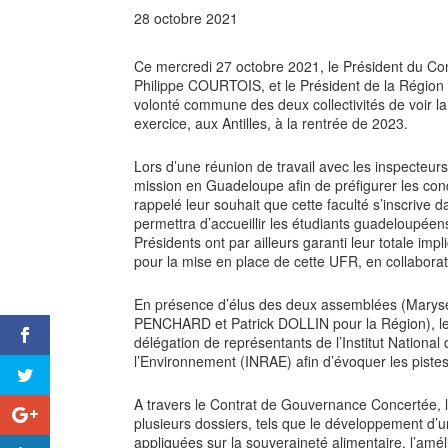
28 octobre 2021
Ce mercredi 27 octobre 2021, le Président du Con
Philippe COURTOIS, et le Président de la Régio
volonté commune des deux collectivités de voir l
exercice, aux Antilles, à la rentrée de 2023.
Lors d’une réunion de travail avec les inspecteur
mission en Guadeloupe afin de préfigurer les cond
rappelé leur souhait que cette faculté s’inscrive 
permettra d’accueillir les étudiants guadeloupéens,
Présidents ont par ailleurs garanti leur totale impl
pour la mise en place de cette UFR, en collaboratio
En présence d’élus des deux assemblées (Marys
PENCHARD et Patrick DOLLIN pour la Région), le
délégation de représentants de l’Institut National 
l’Environnement (INRAE) afin d’évoquer les pistes
A travers le Contrat de Gouvernance Concertée, le
plusieurs dossiers, tels que le développement d
appliquées sur la souveraineté alimentaire, l’amélio