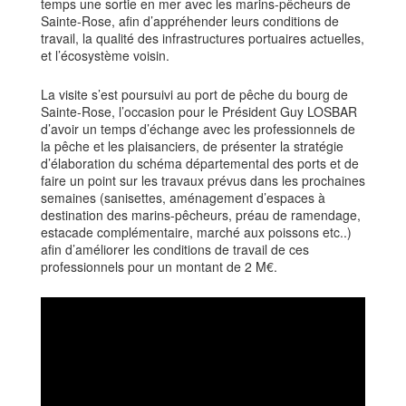
temps une sortie en mer avec les
marins-pêcheurs de
Sainte-Rose, a
fi
n d’appréhender leurs conditions de
travail, la qualité
des infrastructures portuaires actuelles,
et l’écosystème voisin.
La visite s’est poursuivi au
port de pêche du bourg de
Sainte-Rose
, l’occasion pour le
Président Guy LOSBAR
d’avoir un temps d’échange avec les professionnels de
la pêche
et les plaisanciers, de présenter la stratégie
d’élaboration du schéma départemental des
ports et de
faire un point sur les travaux prévus dans les prochaines
semaines (sanisettes,
aménagement
d’espaces
à
destination
des
marins-pêcheurs,
préau
de
ramendage,
estacade complémentaire, marché aux poissons etc..)
a
fi
n d’améliorer les conditions de
travail de ces
professionnels pour un
montant de 2 M
€
.