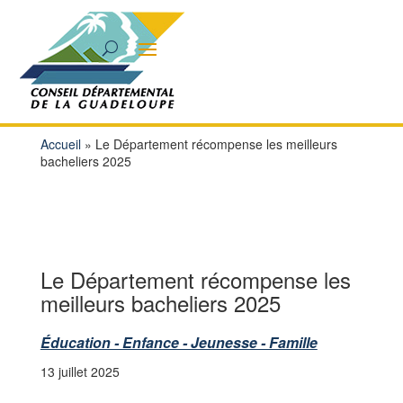
Accueil
»
Le Département récompense les meilleurs
bacheliers 2025
Le Département récompense les
meilleurs bacheliers 2025
Éducation - Enfance - Jeunesse - Famille
13 juillet 2025