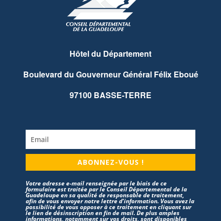
Hôtel du Département
Boulevard du Gouverneur Général Félix Eboué
97100 BASSE-TERRE
ABONNEZ-VOUS !
Votre adresse e-mail renseignée par le biais de ce
formulaire est traitée par le Conseil Départemental de la
Guadeloupe en sa qualité de responsable de traitement,
afin de vous envoyer notre lettre d’information. Vous avez la
possibilité de vous opposer à ce traitement en cliquant sur
le lien de désinscription en fin de mail. De plus amples
informations, notamment sur vos droits, sont disponibles