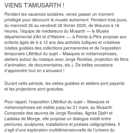
VIENS T’AMUSARTH !
Pendant les vacances scolaires, venez passer un moment
privilégié pour découvrir le musée autrement. Pendant trois jours,
du mercredi 26 au vendredi 28 février 2025, de 9heures à 16
heures, l’équipe de médiateurs du Musarth — le Musée
départemental d’Art et d’Histoire —, à Pointe-à-Pitre propose aux
enfants âgés de 6 à 12 ans des activités ludiques et créatives
(visites guidées des collections permanentes et de l’exposition
temporaire L’Attribut du sujet – Masques et métamorphoses,
ateliers autour du masque avec Jorge Rovélas, projection de films
d’animation, de documentaires, etc.). De belles occasions
d’apprendre tout en s’amusant !
Durant cette période, les visites guidées et ateliers sont payants
et les projections sont gratuites.
Pour rappel, l’exposition L’Attribut du sujet – Masques et
métamorphoses est visible jusqu’au 21 mars, au Musarth.
Composée des œuvres de Jorge Rovélas, Agnès Djafri et
Ladislas de Monge, elle propose un dialogue inédit entre
peintures, sculptures, installations et poésies calligraphiées. Il
s’agit d’une exploration multidimensionnelle de l’univers du