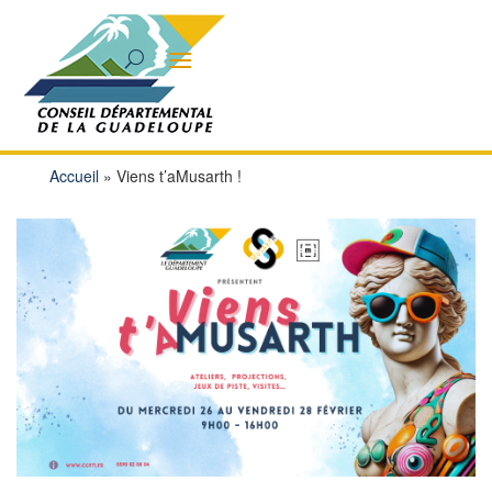
Accueil
»
Viens t’aMusarth !