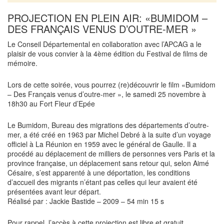
PROJECTION EN PLEIN AIR: «BUMIDOM –
DES FRANÇAIS VENUS D’OUTRE-MER »
Le Conseil Départemental en collaboration avec l’APCAG a le
plaisir de vous convier à la 4ème édition du Festival de films de
mémoire.
Lors de cette soirée, vous pourrez (re)découvrir le film «Bumidom
– Des Français venus d’outre-mer », le samedi 25 novembre à
18h30 au Fort Fleur d’Epée
Le Bumidom, Bureau des migrations des départements d’outre-
mer, a été créé en 1963 par Michel Debré à la suite d’un voyage
officiel à La Réunion en 1959 avec le général de Gaulle. Il a
procédé au déplacement de milliers de personnes vers Paris et la
province française, un déplacement sans retour qui, selon Aimé
Césaire, s’est apparenté à une déportation, les conditions
d’accueil des migrants n’étant pas celles qui leur avaient été
présentées avant leur départ.
Réalisé par : Jackie Bastide – 2009 – 54 min 15 s
Pour rappel, l’accès à cette projection est libre et gratuit.