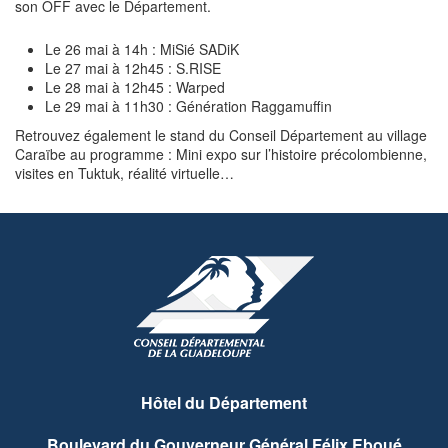
son OFF avec le Département.
Le 26 mai à 14h : MiSié SADiK
Le 27 mai à 12h45 : S.RISE
Le 28 mai à 12h45 : Warped
Le 29 mai à 11h30 : Génération Raggamuffin
Retrouvez également le stand du Conseil Département au village
Caraïbe au programme : Mini expo sur l’histoire précolombienne,
visites en Tuktuk, réalité virtuelle…
Hôtel du Département
Boulevard du Gouverneur Général Félix Eboué