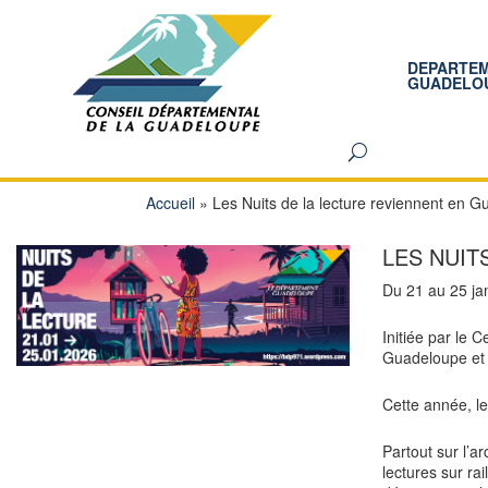
DEPARTE
GUADELO
Accueil
»
Les Nuits de la lecture reviennent en 
LES NUIT
Du 21 au 25 jan
Initiée par le 
Guadeloupe et 
Cette année, le 
Partout sur l’a
lectures sur ra