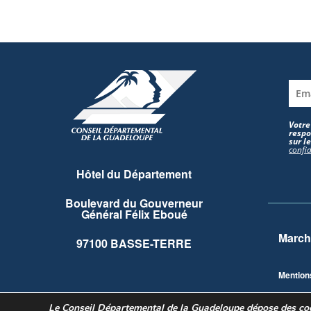
Votre
respo
sur l
confid
Hôtel du Département
Boulevard du Gouverneur
Général Félix Eboué
March
97100 BASSE-TERRE
Mention
Le Conseil Départemental de la Guadeloupe dépose des cook