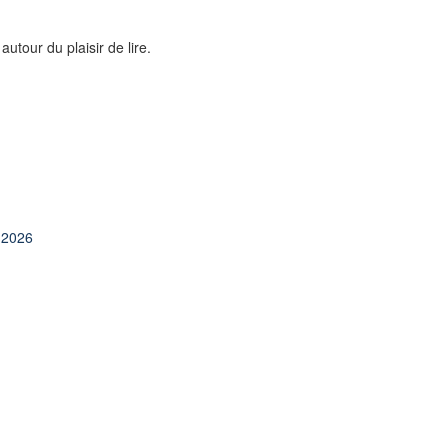
utour du plaisir de lire.
e 2026