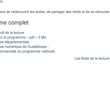
es.
ons de redécouvrir les textes, de partager des récits et de se retrouver a
me complet
uit de la lecture
ez le programme – pdf – 3 Mo
que départementale
ue numérique de Guadeloupe :
é (ensemble du programme national)
Les Nuits de la lectur