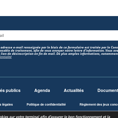
 adresse e-mail renseignée par le biais de ce formulaire est traitée par le Co
nsable de traitement, afin de vous envoyer notre lettre d’information. Vous ave
e lien de désinscription en fin de mail. De plus amples informations, notamment
entialité
és publics
Agenda
Actualités
Documents
s légales
Politique de confidentialité
Règlement des jeux conc
ies sur votre terminal afin d’assurer le bon fonctionnement et la