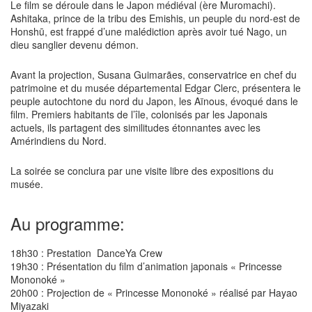
Le film se déroule dans le Japon médiéval (ère Muromachi).
Ashitaka, prince de la tribu des Emishis, un peuple du nord-est de
Honshū, est frappé d’une malédiction après avoir tué Nago, un
dieu sanglier devenu démon.
Avant la projection, Susana Guimarães, conservatrice en chef du
patrimoine et du musée départemental Edgar Clerc, présentera le
peuple autochtone du nord du Japon, les Aïnous, évoqué dans le
film. Premiers habitants de l’île, colonisés par les Japonais
actuels, ils partagent des similitudes étonnantes avec les
Amérindiens du Nord.
La soirée se conclura par une visite libre des expositions du
musée.
Au programme:
18h30 : Prestation DanceYa Crew
19h30 : Présentation du film d’animation japonais « Princesse
Mononoké »
20h00 : Projection de « Princesse Mononoké » réalisé par Hayao
Miyazaki