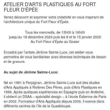
ATELIER D’ARTS PLASTIQUES AU FORT
FLEUR D’ÉPÉE
Venez découvrir et exprimer votre créativité en vous inspirant de
l’architecture unique du Fort Fleur d’Épée.
Tous les mercredis, de 13h00 à 16h00
jusqu’au 18 décembre 2024 puis les 8 et le 15 janvier 2025
Au Fort Fleur d’Épée au Gosier
Encadré par l’artiste Jérôme Sainte-Luce, cet atelier vous
permettra de vous familiariser avec diverses techniques de dessin
et de gravure.
Au sujet de Jérôme Sainte-Luce:
Né en 1981 à Perpignan, Jérôme Sainte-Luce suit des études
d’Arts Appliqués à Rivières Des Pères, puis d’Arts Plastiques en
1999, Après quelques expériences en Espagne puis en Ardèche,
il obtient un DSAA – spécialité design – à l’école Éstienne de Paris
en 2002. Formateur d’Arts Appliqués depuis 2009, il exerce dans
différents centres de l’île de la Guadeloupe.