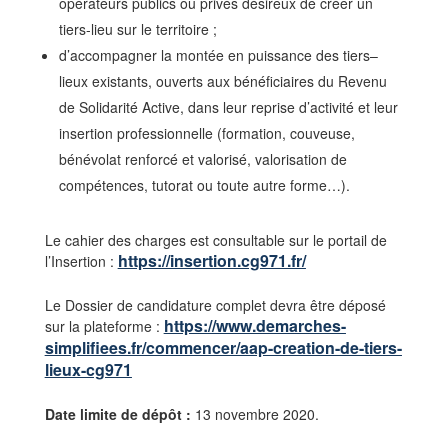
opérateurs publics ou privés désireux de créer un
tiers-lieu sur le territoire ;
d’accompagner la montée en puissance des tiers–
lieux existants, ouverts aux bénéficiaires du Revenu
de Solidarité Active, dans leur reprise d’activité et leur
insertion professionnelle (formation, couveuse,
bénévolat renforcé et valorisé, valorisation de
compétences, tutorat ou toute autre forme…).
Le cahier des charges est consultable sur le portail de
https://insertion.cg971.fr/
l’Insertion :
Le Dossier de candidature complet devra être déposé
https://www.demarches-
sur la plateforme :
simplifiees.fr/commencer/aap-creation-de-tiers-
lieux-cg971
Date limite de dépôt :
13 novembre 2020.