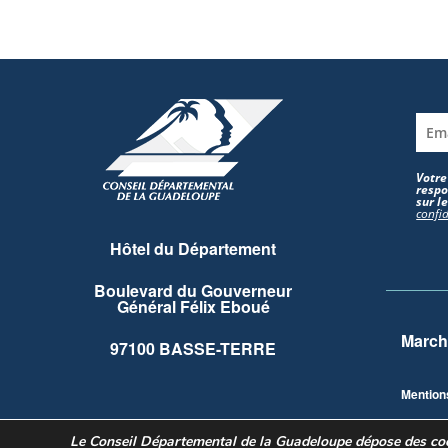
Votre
respo
sur l
confid
Hôtel du Département
Boulevard du Gouverneur
Général Félix Eboué
March
97100 BASSE-TERRE
Mention
Le Conseil Départemental de la Guadeloupe dépose des cook