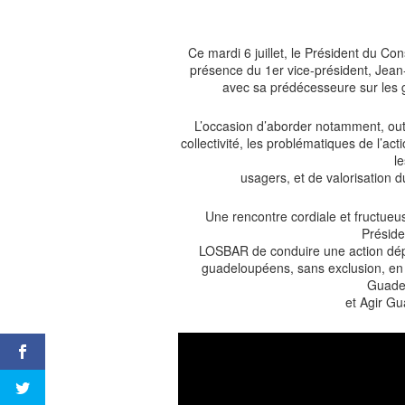
Ce mardi 6 juillet, le Président du 
présence du 1er vice-président, Jea
avec sa prédécesseure sur les
L’occasion d’aborder notamment, outr
collectivité, les problématiques de l’act
l
usagers, et de valorisation 
Une rencontre cordiale et fructueuse
Présid
LOSBAR de conduire une action dép
guadeloupéens, sans exclusion, en 
Guade
et Agir G