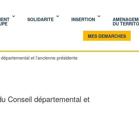
MENT
SOLIDARITE
INSERTION
AMENAGEM
UPE
DU TERRITO
MES DEMARCHES
 départemental et l’ancienne présidente
du Conseil départemental et