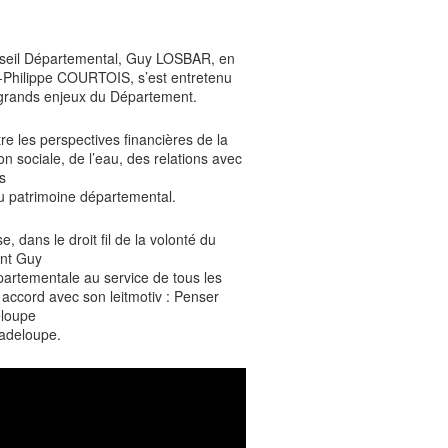
Conseil Départemental, Guy LOSBAR, en
n-Philippe COURTOIS, s’est entretenu
 grands enjeux du Département.
e les perspectives financières de la
ion sociale, de l’eau, des relations avec
es
du patrimoine départemental.
, dans le droit fil de la volonté du
ent Guy
artementale au service de tous les
accord avec son leitmotiv : Penser
loupe
uadeloupe.