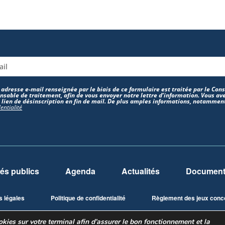
 adresse e-mail renseignée par le biais de ce formulaire est traitée par le Co
nsable de traitement, afin de vous envoyer notre lettre d’information. Vous ave
e lien de désinscription en fin de mail. De plus amples informations, notamment
entialité
és publics
Agenda
Actualités
Documents
s légales
Politique de confidentialité
Règlement des jeux conc
ies sur votre terminal afin d’assurer le bon fonctionnement et la